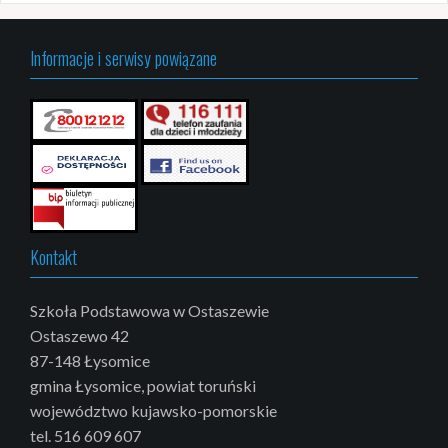
Informacje i serwisy powiązane
Kontakt
Szkoła Podstawowa w Ostaszewie
Ostaszewo 42
87-148 Łysomice
gmina Łysomice, powiat toruński
województwo kujawsko-pomorskie
tel. 516 609 607