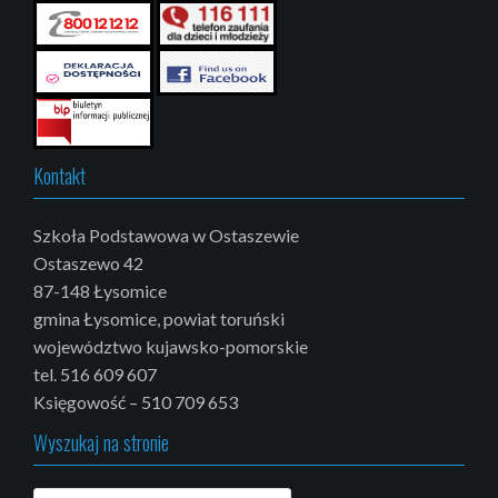
Kontakt
Szkoła Podstawowa w Ostaszewie
Ostaszewo 42
87-148 Łysomice
gmina Łysomice, powiat toruński
województwo kujawsko-pomorskie
tel. 516 609 607
Księgowość – 510 709 653
Wyszukaj na stronie