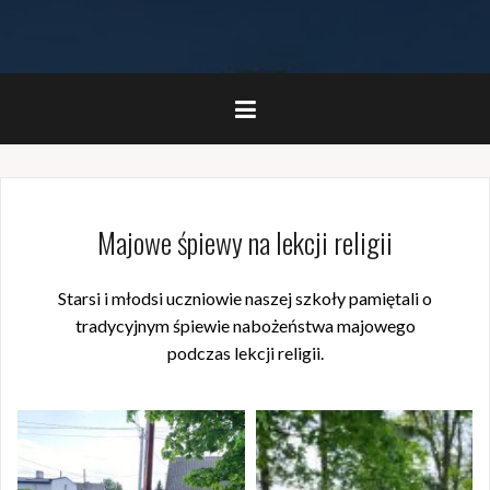
Majowe śpiewy na lekcji religii
Starsi i młodsi uczniowie naszej szkoły pamiętali o
tradycyjnym śpiewie nabożeństwa majowego
podczas lekcji religii.