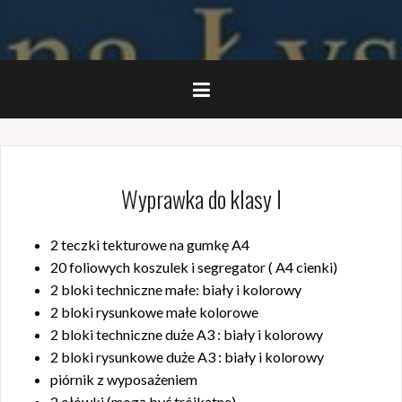
Wyprawka do klasy I
2 teczki tekturowe na gumkę A4
20 foliowych koszulek i segregator ( A4 cienki)
2 bloki techniczne małe: biały i kolorowy
2 bloki rysunkowe małe kolorowe
2 bloki techniczne duże A3 : biały i kolorowy
2 bloki rysunkowe duże A3 : biały i kolorowy
piórnik z wyposażeniem
2 ołówki (mogą być trójkątne)