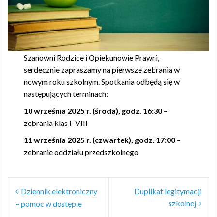
Szanowni Rodzice i Opiekunowie Prawni,
serdecznie zapraszamy na pierwsze zebrania w
nowym roku szkolnym. Spotkania odbędą się w
następujących terminach:
10 września 2025 r. (środa), godz. 16:30
–
zebrania klas I–VIII
11 września 2025 r. (czwartek), godz. 17:00
–
zebranie oddziału przedszkolnego
Nawigacja
Dziennik elektroniczny
Duplikat legitymacji
wpisu
szkolnej
– pomoc w dostępie