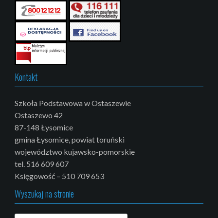
Kontakt
Szkoła Podstawowa w Ostaszewie
Ostaszewo 42
87-148 Łysomice
gmina Łysomice, powiat toruński
województwo kujawsko-pomorskie
tel. 516 609 607
Księgowość – 510 709 653
Wyszukaj na stronie