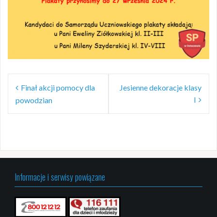
Nawigacja
Finał akcji pomocy dla
Jesienne dekoracje klasy
wpisu
I
powodzian
Informacje i serwisy powiązane