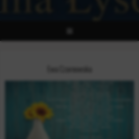
Ewa Czarnowska