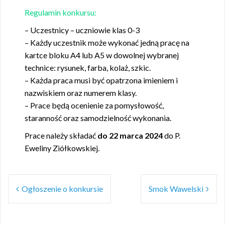
Regulamin konkursu:
– Uczestnicy – uczniowie klas 0-3
– Każdy uczestnik może wykonać jedną pracę na
kartce bloku A4 lub A5 w dowolnej wybranej
technice: rysunek, farba, kolaż, szkic.
– Każda praca musi być opatrzona imieniem i
nazwiskiem oraz numerem klasy.
– Prace będą ocenienie za pomysłowość,
staranność oraz samodzielność wykonania.
Prace należy składać
do 22 marca 2024
do P.
Eweliny Ziółkowskiej.
Nawigacja
Ogłoszenie o konkursie
Smok Wawelski
wpisu