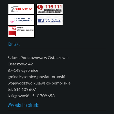
Kontakt
Szkoła Podstawowa w Ostaszewie
Ostaszewo 42
87-148 Łysomice
gmina Łysomice, powiat toruński
województwo kujawsko-pomorskie
tel. 516 609 607
Księgowość – 510 709 653
Wyszukaj na stronie