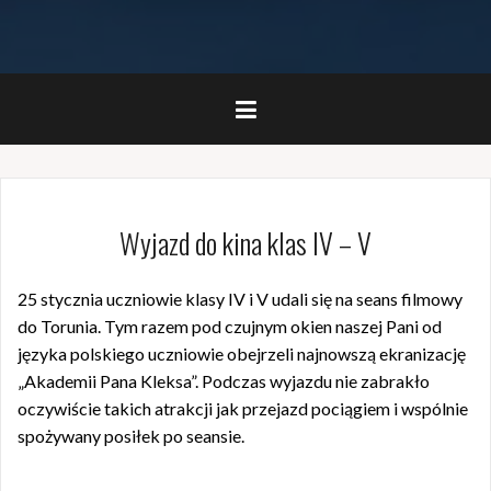
Wyjazd do kina klas IV – V
25 stycznia uczniowie klasy IV i V udali się na seans filmowy
do Torunia. Tym razem pod czujnym okien naszej Pani od
języka polskiego uczniowie obejrzeli najnowszą ekranizację
„Akademii Pana Kleksa”. Podczas wyjazdu nie zabrakło
oczywiście takich atrakcji jak przejazd pociągiem i wspólnie
spożywany posiłek po seansie.