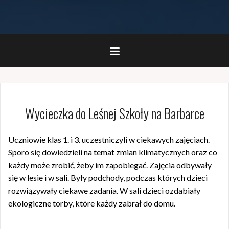
Wycieczka do Leśnej Szkoły na Barbarce
Uczniowie klas 1. i 3. uczestniczyli w ciekawych zajęciach.
Sporo się dowiedzieli na temat zmian klimatycznych oraz co
każdy może zrobić, żeby im zapobiegać. Zajęcia odbywały
się w lesie i w sali. Były podchody, podczas których dzieci
rozwiązywały ciekawe zadania. W sali dzieci ozdabiały
ekologiczne torby, które każdy zabrał do domu.