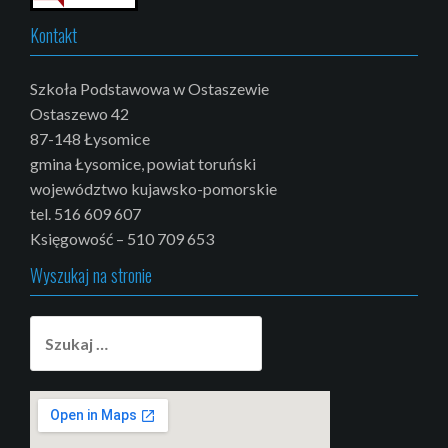
Kontakt
Szkoła Podstawowa w Ostaszewie
Ostaszewo 42
87-148 Łysomice
gmina Łysomice, powiat toruński
województwo kujawsko-pomorskie
tel. 516 609 607
Księgowość – 510 709 653
Wyszukaj na stronie
Szukaj: