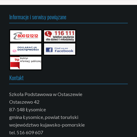
Informacje i serwisy powiązane
Kontakt
Szkoła Podstawowa w Ostaszewie
Ostaszewo 42
87-148 Łysomice
gmina Łysomice, powiat toruński
województwo kujawsko-pomorskie
tel. 516 609 607